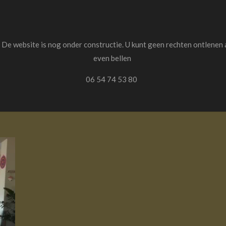
. De website is nog onder constructie. U kunt geen rechten ontlenen 
even bellen
06 54 74 53 80