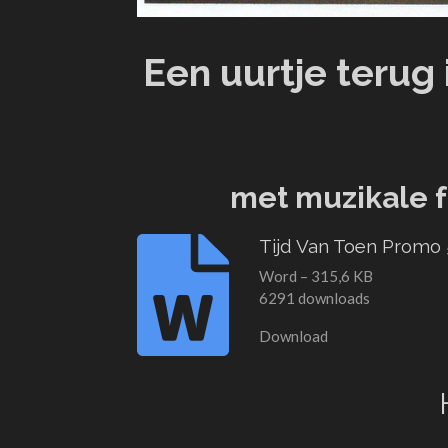
Een uurtje terug
met muzikale f
Tijd Van Toen Promo 
Word – 315,6 KB
6291 downloads
Download