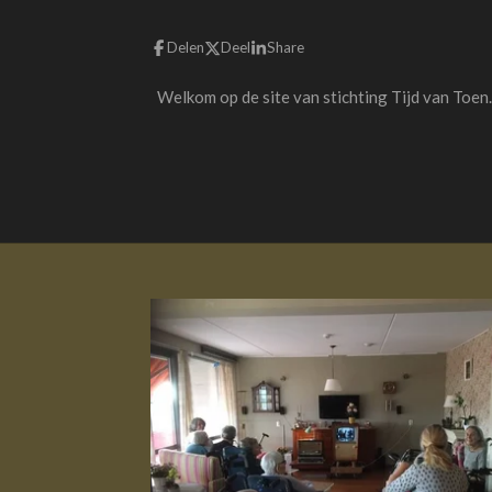
Delen
Deel
Share
Welkom op de site van stichting Tijd van Toen