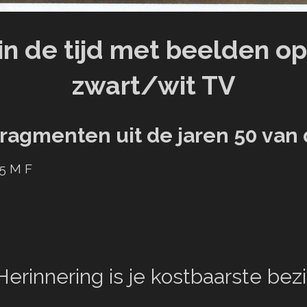
 in de tijd met beelden 
zwart/wit TV
ragmenten uit de jaren 50 van
5 M F
Herinnering is je kostbaarste bezi