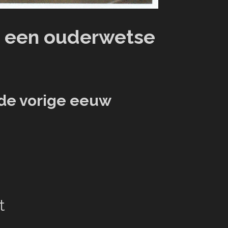
op een ouderwetse
 de vorige eeuw
t